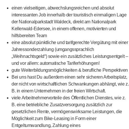
einen vielseitigen, abwechslungsreichen und absolut
interessanten Job innerhalb der touristisch einmaligen Lage
der Nationalparkstadt Waldeck, direkt am Nationalpark
Kellerwald-Edersee, in einem offenen, motivierten und
hilfsbereiten Team
eine absolut pünktliche und tarifgerechte Vergütung mit einer
Jahressonderzahlung (umgangssprachlich
„Weihnachtsgeld“) sowie ein zusätzliches Leistungsentgelt –
und vor allem: automatische Tariferhöhungen!
gute Weiterbildungsmöglichkeiten & berufliche Perspektiven
Bei uns hast Du außerdem einen sehr sicheren Arbeitsplatz,
der nicht von wirtschaftlichen Schwankungen abhängt, wie z.
B. in einem Unternehmen in der freien Wirtschaft.
viele Arbeitnehmervorteile des Öffentlichen Dienstes, wie z.
B. eine betriebliche Zusatzversorgung zusätzlich zur
gesetzlichen Rente, vermögenswirksame Leistungen, die
Möglichkeit zum Bike-Leasing in Form einer
Entgeltumwandlung, Zahlung eines