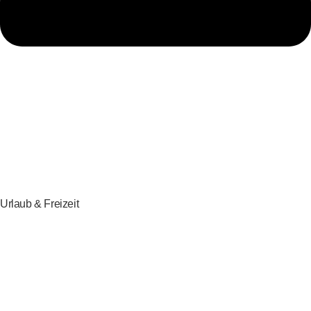
Urlaub & Freizeit